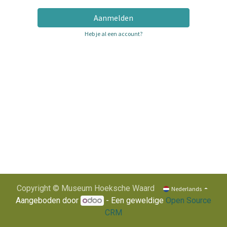
Aanmelden
Heb je al een account?
Copyright © Museum Hoeksche Waard
Nederlands
Aangeboden door
- Een geweldige
Open Source
CRM