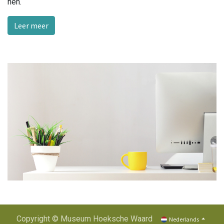
hen.
Leer meer
Copyright © Museum Hoeksche Waard
Nederlands