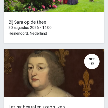
Bij Sara op de thee
20 augustus 2026
-
14:00
Heinenoord
,
Nederland
SEP.
03
Lezing begrafenisgebruiken