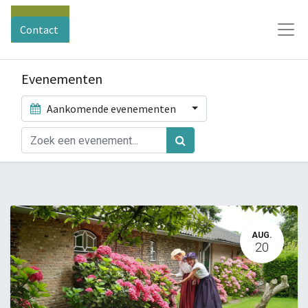
Contact
Evenementen
Aankomende evenementen
AUG.
20